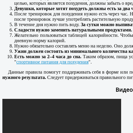
целью, которых является похудения, должны забыть о вр
Девушки, которые хотят похудеть должны есть за два 
После тренировок для похудения нужно есть через час.
после тренировок лучше употреблять растительную прод
В течение дня нужно пить воду.
За сутки можно выпиват
Сладости нужно заменить натуральными продуктами.
Желательно пользоваться таблицей калорийности. Чтоб
дневную норму калорий.
Нужно обязательно составлять меню на неделю. Оно до
Ужин должен состоять из минимального количества к
Есть можно за 2–4 часа до сна.
Таким образом, пища ус
"
спортивное питания для похудения
".
Данные правила помогут поддерживать себя в форме или пох
нужного результата.
Следует придерживаться правильного пита
Видео