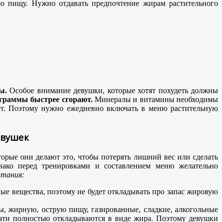
ю пищу. Нужно отдавать предпочтение жирам растительного
ы.
Особое внимание девушки, которые хотят похудеть должны
граммы быстрее сгорают.
Минералы и витамины необходимы
ет. Поэтому нужно ежедневно включать в меню растительную
евушек
орые они делают это, чтобы потерять лишний вес или сделать
нако перед тренировками и составлением меню желательно
итания:
ные вещества, поэтому не будет откладывать про запас жировую
ы, жирную, острую пищу, газированные, сладкие, алкогольные
чти полностью откладываются в виде жира. Поэтому девушки