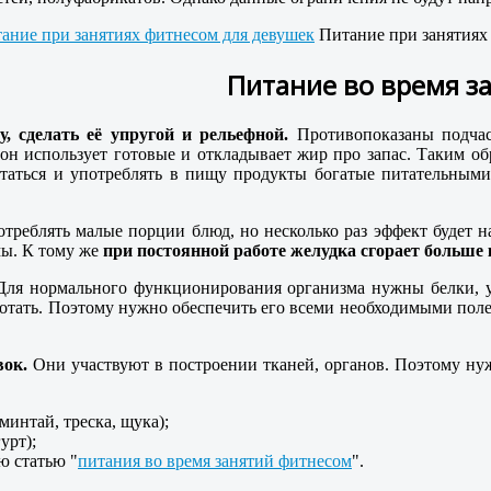
Питание при занятиях
Питание во время з
, сделать её упругой и рельефной.
Противопоказаны подчас
он использует готовые и откладывает жир про запас. Таким о
таться и употреблять в пищу продукты богатые питательными
реблять малые порции блюд, но несколько раз эффект будет на
мы. К тому же
при постоянной работе желудка сгорает больше 
ля нормального функционирования организма нужны белки, уг
ботать. Поэтому нужно обеспечить его всеми необходимыми пол
ок.
Они участвуют в построении тканей, органов. Поэтому ну
минтай, треска, щука);
урт);
ю статью "
питания во время занятий фитнесом
".