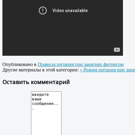
Опубликовано в
Правила питания при занятиях фитнесом
Другие материалы в этой категории:
« Режим питания при зан
Оставить комментарий