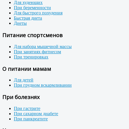
Для худеющих
При беременности
Для быстрого похудения
Быстрая диета
Диеты
Питание спортсменов
Для набора мышечной массы
При занятиях фитнесом
При тренировках
О питании мамам
Для детей
При грудном вскармливании
При болезнях
При гастрите
При сахарном диабете
При панкреатите