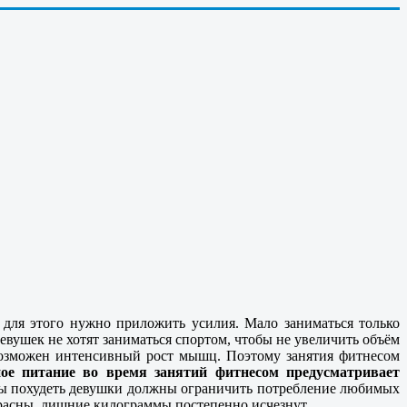
ля этого нужно приложить усилия. Мало заниматься только
вушек не хотят заниматься спортом, чтобы не увеличить объём
озможен интенсивный рост мышц. Поэтому занятия фитнесом
ое питание во время занятий фитнесом предусматривает
ы похудеть девушки должны ограничить потребление любимых
прасны, лишние килограммы постепенно исчезнут.