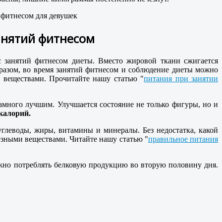
 фитнесом для девушек
анятий фитнесом
 занятий фитнесом диеты. Вместо жировой ткани сжигается
бразом, во время занятий фитнесом и соблюдение диеты можно
 веществами. Прочитайте нашу статью "
питания при занятии
много лучшим. Улучшается состояние не только фигуры, но и
калорий.
леводы, жиры, витамины и минералы. Без недостатка, какой
езными веществами. Читайте нашу статью "
правильное питания
жно потреблять белковую продукцию во вторую половину дня.