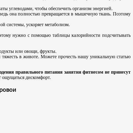
аты углеводами, чтобы обеспечить организм энергией.
, ведь она полностью превращается в мышечную ткань. Поэтому
й системы, ускоряет метаболизм.
Поэтому нужно с помощью таблицы калорийности подсчитывать
одукты или овощи, фрукты.
и тяжесть в животе. Можете прочесть нашу уникальную статью
юдения правильного питания занятия фитнесом не принесут
ет ощущаться дискомфорт.
оровои